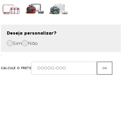
Deseja personalizar?
Sim
Não
,
CALCULE O FRETE
OK