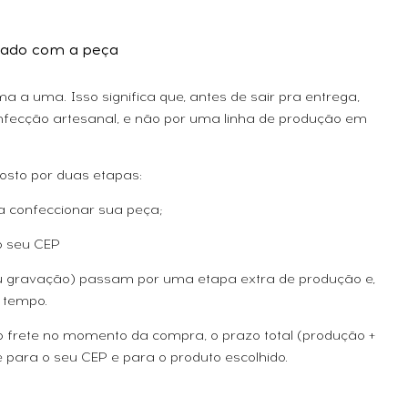
ado com a peça
 a uma. Isso significa que, antes de sair pra entrega,
fecção artesanal, e não por uma linha de produção em
osto por duas etapas:
a confeccionar sua peça;
o seu CEP
ou gravação) passam por uma etapa extra de produção e,
 tempo.
 o frete no momento da compra, o prazo total (produção +
 para o seu CEP e para o produto escolhido.