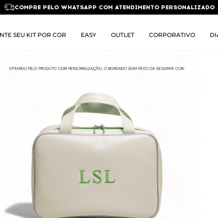
COMPRE PELO WHATSAPP COM ATENDIMENTO PERSONALIZADO
NTE SEU KIT POR COR
EASY
OUTLET
CORPORATIVO
DI