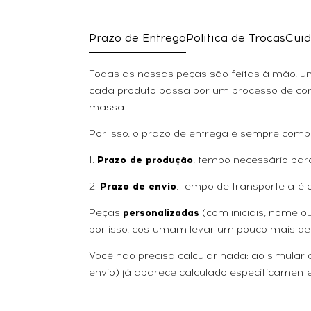
Prazo de Entrega
Politica de Trocas
Cuid
Todas as nossas peças são feitas à mão, uma
cada produto passa por um processo de con
massa.
Por isso, o prazo de entrega é sempre comp
1.
Prazo de produção
, tempo necessário par
2.
Prazo de envio
, tempo de transporte até 
Peças
personalizadas
(com iniciais, nome 
por isso, costumam levar um pouco mais de
Você não precisa calcular nada: ao simular
envio) já aparece calculado especificamente