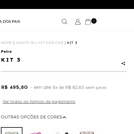
0
A DOS PAIS
HOME
MONTE SEU KIT POR COR
KIT 3
Petra
KIT 3
R$ 495,80
6x
de
R$ 82,63
sem juros
Ver todas as formas de pagamento
OUTRAS OPÇÕES DE CORES