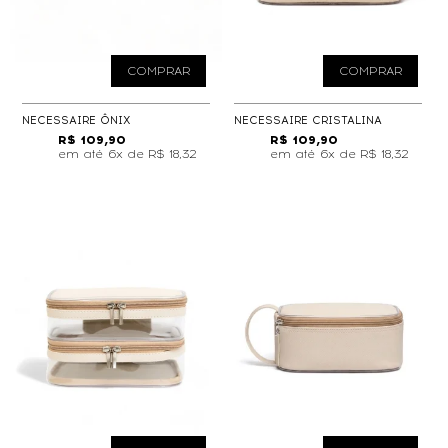
COMPRAR
COMPRAR
NECESSAIRE ÔNIX
NECESSAIRE CRISTALINA
R$ 109,90
R$ 109,90
6x de
R$ 18,32
6x de
R$ 18,32