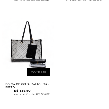
COMPRAR
BOLSA DE PRAIA MALAQUITA -
PRETO
R$ 659,90
6x de
R$ 109,98