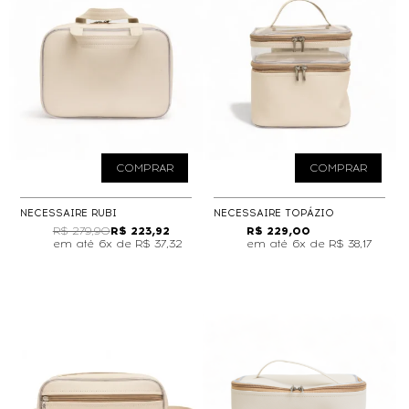
COMPRAR
COMPRAR
NECESSAIRE RUBI
NECESSAIRE TOPÁZIO
R$ 279,90
R$ 223,92
R$ 229,00
6x de
R$ 37,32
6x de
R$ 38,17