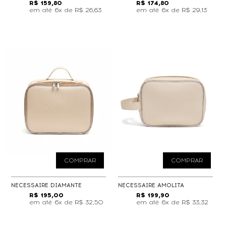
R$ 159,80
R$ 174,80
6x de
R$ 26,63
6x de
R$ 29,13
COMPRAR
COMPRAR
NECESSAIRE DIAMANTE
NECESSAIRE AMOLITA
R$ 195,00
R$ 199,90
6x de
R$ 32,50
6x de
R$ 33,32