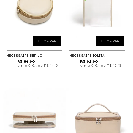
COMPRAR
COMPRAR
NECESSAIRE BERILO
NECESSAIRE IOLITA
R$ 84,90
R$ 92,90
6x de
R$ 14,15
6x de
R$ 15,48