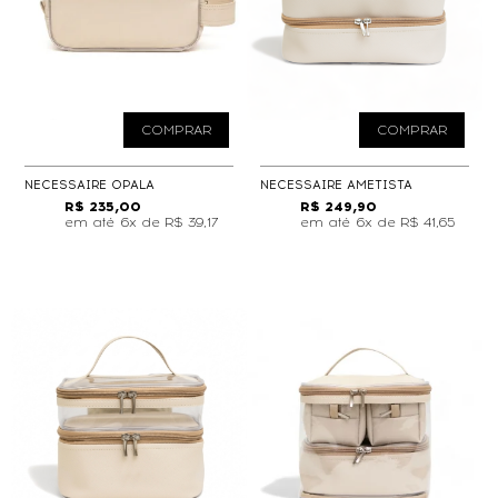
COMPRAR
COMPRAR
NECESSAIRE OPALA
NECESSAIRE AMETISTA
R$ 235,00
R$ 249,90
6x de
R$ 39,17
6x de
R$ 41,65