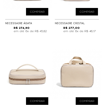
COMPRAR
COMPRAR
NECESSAIRE ÁGATA
NECESSAIRE CRISTAL
R$ 274,90
R$ 277,00
6x de
R$ 45,82
6x de
R$ 46,17
COMPRAR
COMPRAR