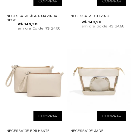
COMPRAR
COMPRAR
NECESSAIRE ÁGUA MARINHA
NECESSAIRE CITRINO
BEGE
R$ 149,90
R$ 149,90
6x de
R$ 24,98
6x de
R$ 24,98
COMPRAR
COMPRAR
NECESSAIRE BRILHANTE
NECESSAIRE JADE