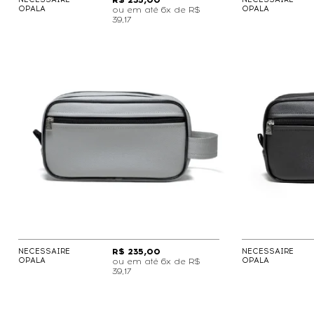
R$ 235,00
OPALA
OPALA
6x de
R$
39,17
NECESSAIRE
R$ 235,00
NECESSAIRE
OPALA
OPALA
6x de
R$
39,17