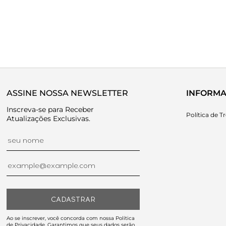
ASSINE NOSSA NEWSLETTER
INFORMA
Inscreva-se para Receber
Política de T
Atualizações Exclusivas.
CADASTRAR
Ao se inscrever, você concorda com nossa Política
de Privacidade. Garantimos que seus dados serão