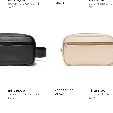
R$ 235,00
R$ 235,00
OPALA
6x de
R$
6x 
39,17
39,17
R$ 235,00
NECESSAIRE
R$ 235,00
OPALA
6x de
R$
6x 
39,17
39,17