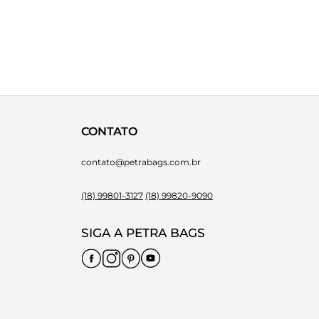
CONTATO
contato@petrabags.com.br
(18) 99801-3127
(18) 99820-9090