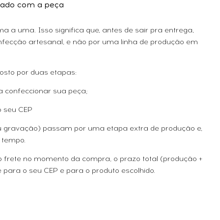
ado com a peça
 a uma. Isso significa que, antes de sair pra entrega,
fecção artesanal, e não por uma linha de produção em
osto por duas etapas:
a confeccionar sua peça;
o seu CEP
ou gravação) passam por uma etapa extra de produção e,
 tempo.
 o frete no momento da compra, o prazo total (produção +
 para o seu CEP e para o produto escolhido.