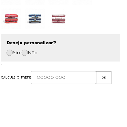
Deseja personalizar?
Sim
Não
,
CALCULE O FRETE
OK