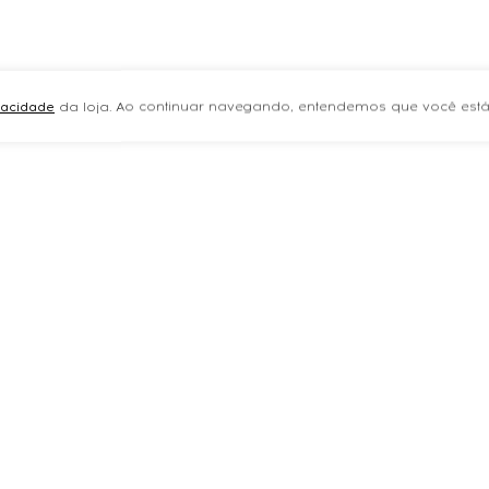
ivacidade
da loja. Ao continuar navegando, entendemos que você está