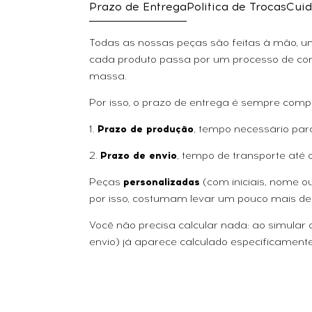
Prazo de Entrega
Politica de Trocas
Cuid
Todas as nossas peças são feitas à mão, uma
cada produto passa por um processo de con
massa.
Por isso, o prazo de entrega é sempre comp
1.
Prazo de produção
, tempo necessário par
2.
Prazo de envio
, tempo de transporte até 
Peças
personalizadas
(com iniciais, nome 
por isso, costumam levar um pouco mais de
Você não precisa calcular nada: ao simular
envio) já aparece calculado especificamente