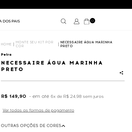
0
A DOS PAIS
MONTE SEU KIT POR
NECESSAIRE ÁGUA MARINHA
HOME
COR
PRETO
Petra
NECESSAIRE ÁGUA MARINHA
PRETO
R$ 149,90
6x
de
R$ 24,98
sem juros
Ver todas as formas de pagamento
OUTRAS OPÇÕES DE CORES