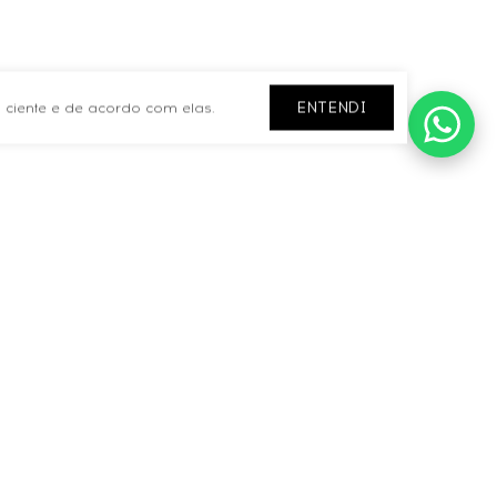
ENTENDI
 ciente e de acordo com elas.