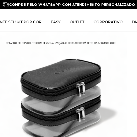
COMPRE PELO WHATSAPP COM ATENDIMENTO PERSONALIZADO
NTE SEU KIT POR COR
EASY
OUTLET
CORPORATIVO
DI