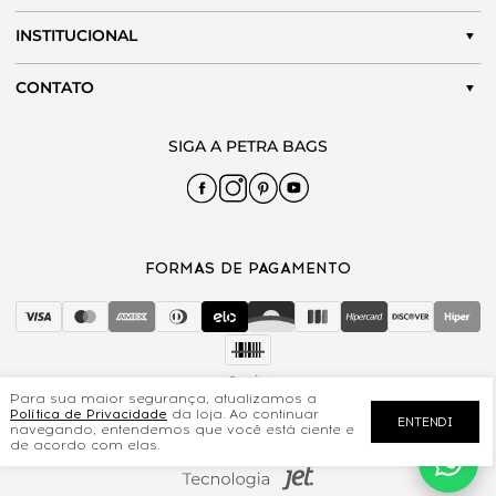
INSTITUCIONAL
CONTATO
Para sua maior segurança, atualizamos a
Política de Privacidade
da loja. Ao continuar
ENTENDI
navegando, entendemos que você está ciente e
I C BORASCHI INDUSTRIA E COMERCIO DE BOLSAS | CNPJ
de acordo com elas.
31.377.083/0001-66