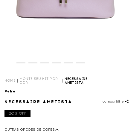
MONTE SEU KIT POR
NECESSAIRE
HOME
COR
AMETISTA
Petra
NECESSAIRE AMETISTA
compartilhe
20% OFF
OUTRAS OPÇÕES DE CORES