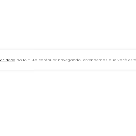
ivacidade
da loja. Ao continuar navegando, entendemos que você está