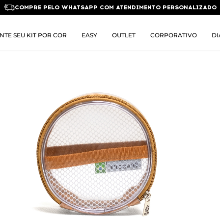
COMPRE PELO WHATSAPP COM ATENDIMENTO PERSONALIZADO
NTE SEU KIT POR COR
EASY
OUTLET
CORPORATIVO
DI