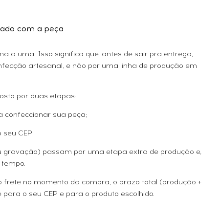
ado com a peça
 a uma. Isso significa que, antes de sair pra entrega,
fecção artesanal, e não por uma linha de produção em
osto por duas etapas:
a confeccionar sua peça;
o seu CEP
ou gravação) passam por uma etapa extra de produção e,
 tempo.
 o frete no momento da compra, o prazo total (produção +
 para o seu CEP e para o produto escolhido.