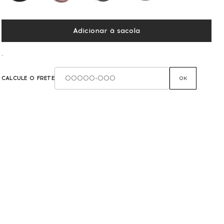
Adicionar à sacola
,
CALCULE O FRETE
OK