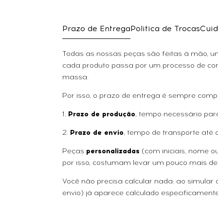
Prazo de Entrega
Politica de Trocas
Cuid
Todas as nossas peças são feitas à mão, uma
cada produto passa por um processo de con
massa.
Por isso, o prazo de entrega é sempre comp
1.
Prazo de produção
, tempo necessário par
2.
Prazo de envio
, tempo de transporte até 
Peças
personalizadas
(com iniciais, nome 
por isso, costumam levar um pouco mais de
Você não precisa calcular nada: ao simular
envio) já aparece calculado especificamente