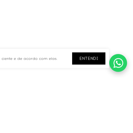
ENTENDI
 ciente e de acordo com elas.