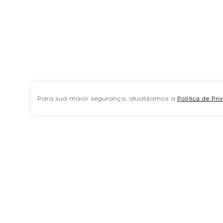
Para sua maior segurança, atualizamos a
Política de Pr
TAMBÉM COMPRARAMVER TUDOPREVNEXT