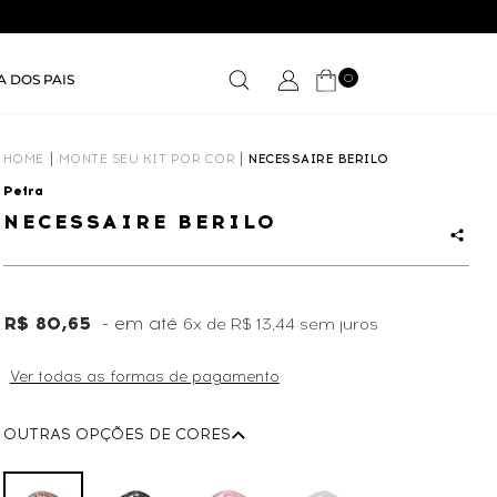
0
A DOS PAIS
HOME
MONTE SEU KIT POR COR
NECESSAIRE BERILO
Petra
NECESSAIRE BERILO
R$ 80,65
6x
de
R$ 13,44
sem juros
Ver todas as formas de pagamento
OUTRAS OPÇÕES DE CORES