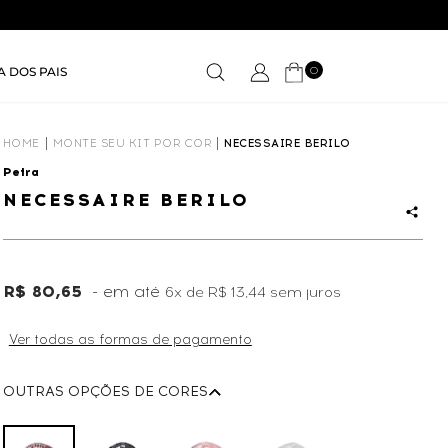
0
A DOS PAIS
HOME
MONTE SEU KIT POR COR
NECESSAIRE BERILO
Petra
NECESSAIRE BERILO
R$ 80,65
6x
de
R$ 13,44
sem juros
Ver todas as formas de pagamento
OUTRAS OPÇÕES DE CORES