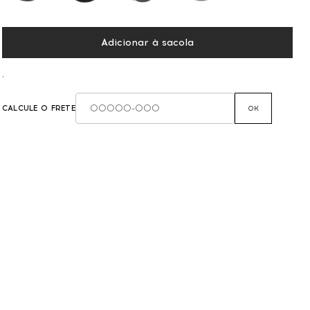
Adicionar à sacola
,
CALCULE O FRETE
OK