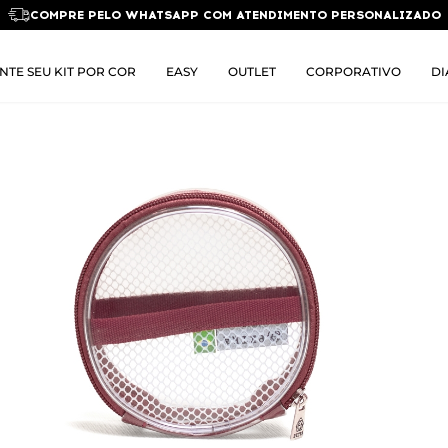
COMPRE PELO WHATSAPP COM ATENDIMENTO PERSONALIZADO
NTE SEU KIT POR COR
EASY
OUTLET
CORPORATIVO
DI