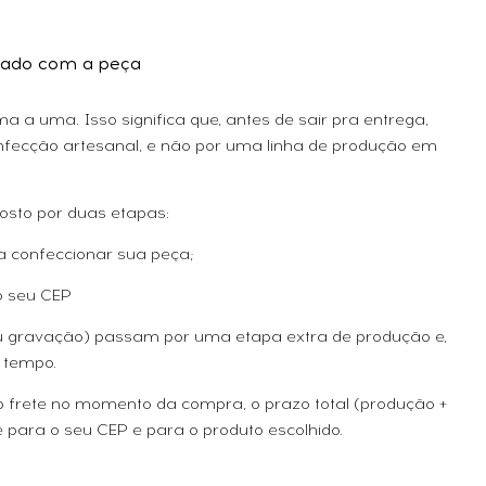
ado com a peça
 a uma. Isso significa que, antes de sair pra entrega,
fecção artesanal, e não por uma linha de produção em
osto por duas etapas:
a confeccionar sua peça;
o seu CEP
ou gravação) passam por uma etapa extra de produção e,
 tempo.
 o frete no momento da compra, o prazo total (produção +
 para o seu CEP e para o produto escolhido.