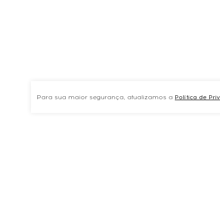
Para sua maior segurança, atualizamos a
Política de Pr
TAMBÉM COMPRARAMVER TUDOPREVNEXT