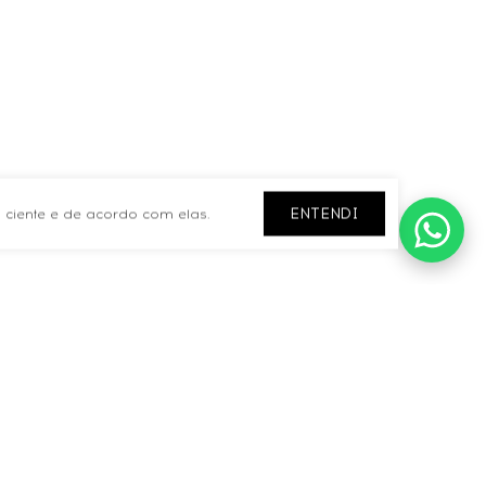
ENTENDI
 ciente e de acordo com elas.