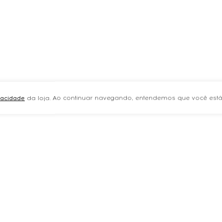
ivacidade
da loja. Ao continuar navegando, entendemos que você está