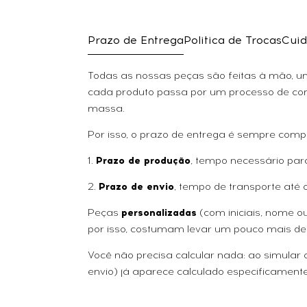
Prazo de Entrega
Politica de Trocas
Cuid
Todas as nossas peças são feitas à mão, uma
cada produto passa por um processo de con
massa.
Por isso, o prazo de entrega é sempre comp
1.
Prazo de produção
, tempo necessário par
2.
Prazo de envio
, tempo de transporte até 
Peças
personalizadas
(com iniciais, nome 
por isso, costumam levar um pouco mais de
Você não precisa calcular nada: ao simular
envio) já aparece calculado especificamente