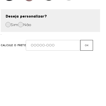
Deseja personalizar?
Sim
Não
,
CALCULE O FRETE
OK