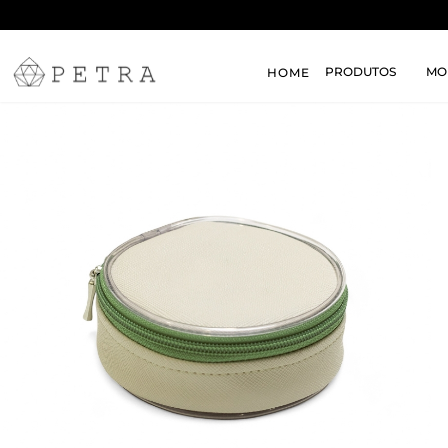
PRODUTOS
MO
HOME