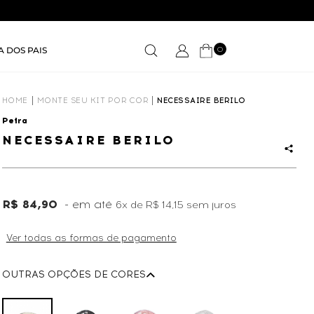
0
A DOS PAIS
HOME
MONTE SEU KIT POR COR
NECESSAIRE BERILO
Petra
NECESSAIRE BERILO
R$ 84,90
6x
de
R$ 14,15
sem juros
Ver todas as formas de pagamento
OUTRAS OPÇÕES DE CORES