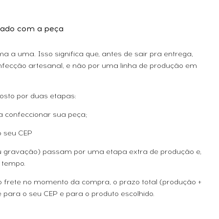
ado com a peça
 a uma. Isso significa que, antes de sair pra entrega,
fecção artesanal, e não por uma linha de produção em
osto por duas etapas:
a confeccionar sua peça;
o seu CEP
ou gravação) passam por uma etapa extra de produção e,
 tempo.
 o frete no momento da compra, o prazo total (produção +
 para o seu CEP e para o produto escolhido.