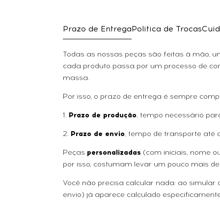
Prazo de Entrega
Politica de Trocas
Cuid
Todas as nossas peças são feitas à mão, uma
cada produto passa por um processo de con
massa.
Por isso, o prazo de entrega é sempre comp
1.
Prazo de produção
, tempo necessário par
2.
Prazo de envio
, tempo de transporte até 
Peças
personalizadas
(com iniciais, nome 
por isso, costumam levar um pouco mais de
Você não precisa calcular nada: ao simular
envio) já aparece calculado especificamente