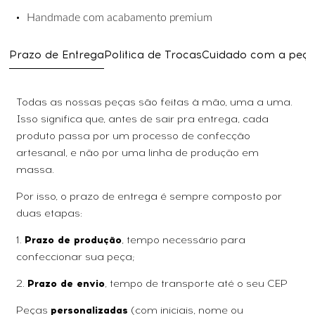
•
Handmade
com
acabamento
premium
Prazo de Entrega
Politica de Trocas
Cuidado com a peç
Todas as nossas peças são feitas à mão, uma a uma.
Isso significa que, antes de sair pra entrega, cada
produto passa por um processo de confecção
artesanal, e não por uma linha de produção em
massa.
Por isso, o prazo de entrega é sempre composto por
duas etapas:
1.
Prazo de produção
, tempo necessário para
confeccionar sua peça;
2.
Prazo de envio
, tempo de transporte até o seu CEP
Peças
personalizadas
(com iniciais, nome ou