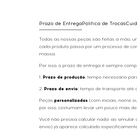
Prazo de Entrega
Politica de Trocas
Cuid
Todas as nossas peças são feitas à mão, uma
cada produto passa por um processo de con
massa.
Por isso, o prazo de entrega é sempre comp
1.
Prazo de produção
, tempo necessário par
2.
Prazo de envio
, tempo de transporte até 
Peças
personalizadas
(com iniciais, nome 
por isso, costumam levar um pouco mais de
Você não precisa calcular nada: ao simular
envio) já aparece calculado especificamente