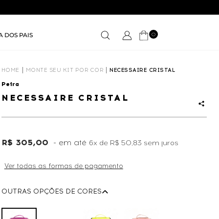
0
A DOS PAIS
HOME
MONTE SEU KIT POR COR
NECESSAIRE CRISTAL
Petra
NECESSAIRE CRISTAL
R$ 305,00
6x
de
R$ 50,83
sem juros
Ver todas as formas de pagamento
OUTRAS OPÇÕES DE CORES