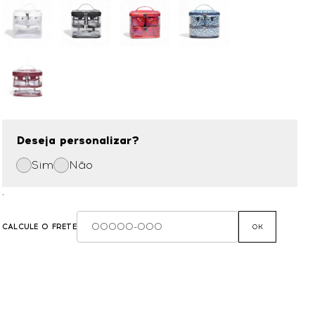
Deseja personalizar?
Sim
Não
,
CALCULE O FRETE
OK