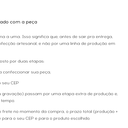
ado com a peça
 a uma. Isso significa que, antes de sair pra entrega,
fecção artesanal, e não por uma linha de produção em
osto por duas etapas:
a confeccionar sua peça;
o seu CEP
ou gravação) passam por uma etapa extra de produção e,
 tempo.
 o frete no momento da compra, o prazo total (produção +
 para o seu CEP e para o produto escolhido.