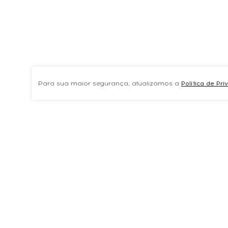
Para sua maior segurança, atualizamos a
Política de Pr
TAMBÉM COMPRARAMVER TUDOPREVNEXT