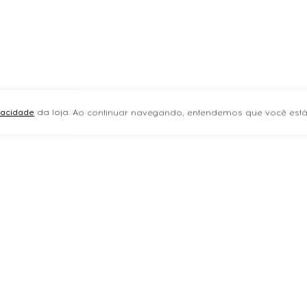
ivacidade
da loja. Ao continuar navegando, entendemos que você está