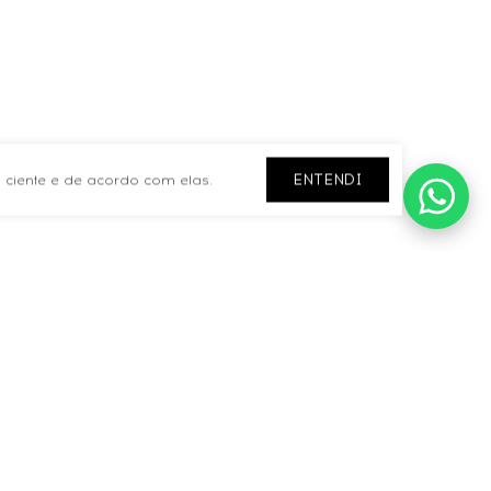
ENTENDI
 ciente e de acordo com elas.