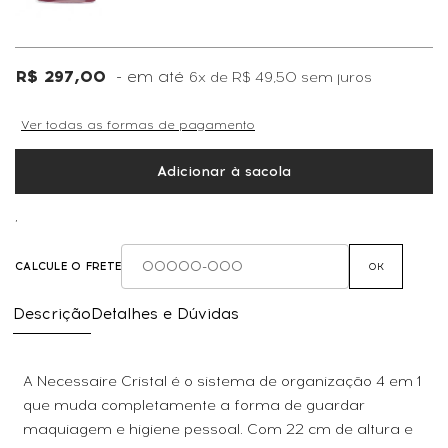
R$ 297,00
6x
de
R$ 49,50
sem juros
Ver todas as formas de pagamento
Adicionar à sacola
,
CALCULE O FRETE
OK
Descrição
Detalhes e Dúvidas
A Necessaire Cristal é o sistema de organização 4 em 1
que muda completamente a forma de guardar
maquiagem e higiene pessoal. Com 22 cm de altura e