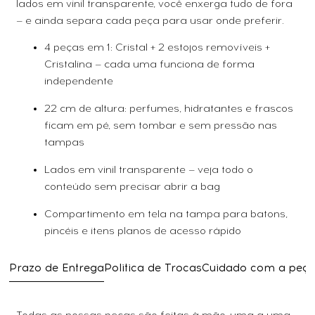
lados em vinil transparente, você enxerga tudo de fora
— e ainda separa cada peça para usar onde preferir.
4 peças em 1: Cristal + 2 estojos removíveis +
Cristalina — cada uma funciona de forma
independente
22 cm de altura: perfumes, hidratantes e frascos
ficam em pé, sem tombar e sem pressão nas
tampas
Lados em vinil transparente — veja todo o
conteúdo sem precisar abrir a bag
Compartimento em tela na tampa para batons,
pincéis e itens planos de acesso rápido
Prazo de Entrega
Politica de Trocas
Cuidado com a peç