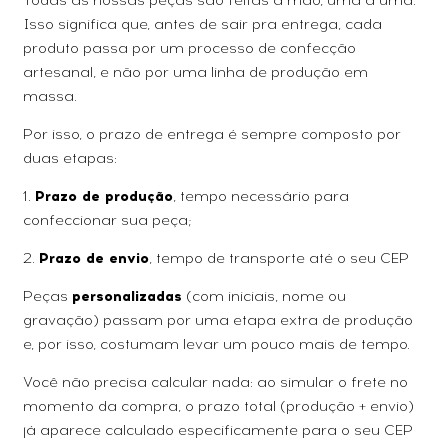
Todas as nossas peças são feitas à mão, uma a uma.
Isso significa que, antes de sair pra entrega, cada
produto passa por um processo de confecção
artesanal, e não por uma linha de produção em
massa.
Por isso, o prazo de entrega é sempre composto por
duas etapas:
1.
Prazo de produção
, tempo necessário para
confeccionar sua peça;
2.
Prazo de envio
, tempo de transporte até o seu CEP
Peças
personalizadas
(com iniciais, nome ou
gravação) passam por uma etapa extra de produção
e, por isso, costumam levar um pouco mais de tempo.
Você não precisa calcular nada: ao simular o frete no
momento da compra, o prazo total (produção + envio)
já aparece calculado especificamente para o seu CEP