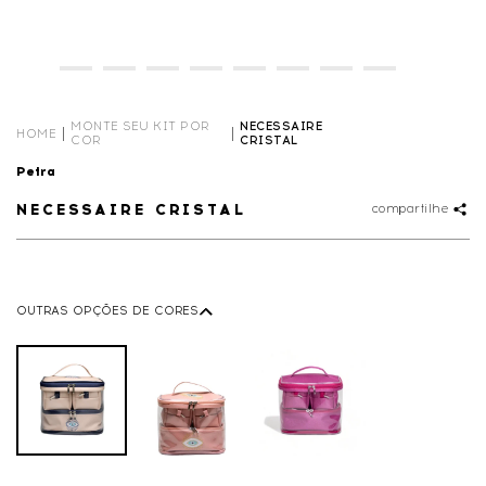
MONTE SEU KIT POR
NECESSAIRE
HOME
COR
CRISTAL
Petra
NECESSAIRE CRISTAL
compartilhe
OUTRAS OPÇÕES DE CORES