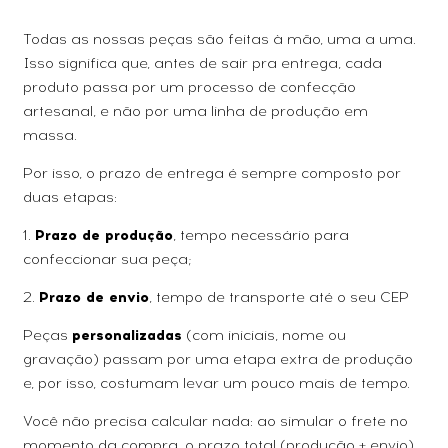
Todas as nossas peças são feitas à mão, uma a uma.
Isso significa que, antes de sair pra entrega, cada
produto passa por um processo de confecção
artesanal, e não por uma linha de produção em
massa.
Por isso, o prazo de entrega é sempre composto por
duas etapas:
1.
Prazo de produção
, tempo necessário para
confeccionar sua peça;
2.
Prazo de envio
, tempo de transporte até o seu CEP
Peças
personalizadas
(com iniciais, nome ou
gravação) passam por uma etapa extra de produção
e, por isso, costumam levar um pouco mais de tempo.
Você não precisa calcular nada: ao simular o frete no
momento da compra, o prazo total (produção + envio)