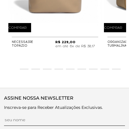
COMPRAR
COMPRAR
NECESSAIRE
R$ 229,00
ORGANIZAD
TOPÁZIO
TURMALINA
6x de
R$ 38,17
ASSINE NOSSA NEWSLETTER
Inscreva-se para Receber Atualizações Exclusivas.