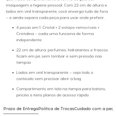
maquiagem e higiene pessoal. Com 22 cm de altura e
lados em vinil transparente, você enxerga tudo de fora
— e ainda separa cada peça para usar onde preferir.
4 peças em 1: Cristal + 2 estojos removíveis +
Cristalina — cada uma funciona de forma
independente
22 cm de altura: perfumes, hidratantes e frascos
ficam em pé, sem tombar e sem pressão nas
tampas
Lados em vinil transparente — veja todo o
conteúdo sem precisar abrir a bag
Compartimento em tela na tampa para batons,
pincéis e itens planos de acesso rápido
Prazo de Entrega
Politica de Trocas
Cuidado com a peç