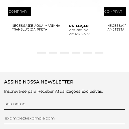
COMPRAR
COMPRAR
NECESSAIRE ÁGUA MARINHA
R$ 142,40
NECESSAIRE
TRANSLUCIDA PRETA
AMETISTA
6x
de
R$ 23,73
ASSINE NOSSA NEWSLETTER
Inscreva-se para Receber Atualizações Exclusivas.