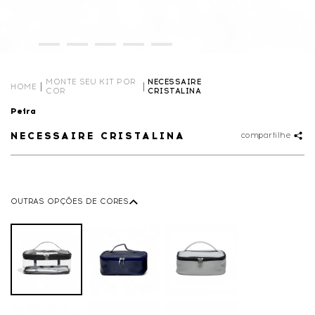
MONTE SEU KIT POR
NECESSAIRE
HOME
COR
CRISTALINA
Petra
NECESSAIRE CRISTALINA
compartilhe
OUTRAS OPÇÕES DE CORES