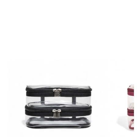
TAMBÉM COMPRARAMVER TUDO