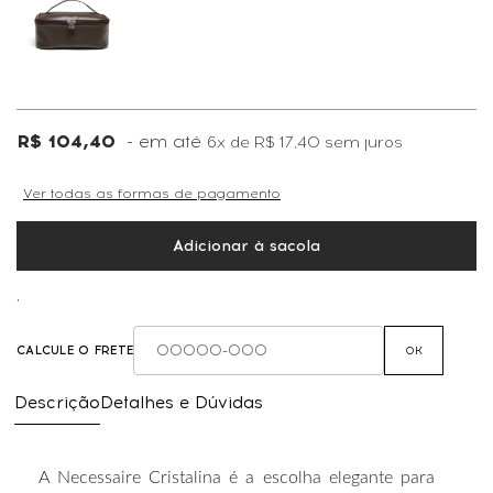
R$ 104,40
6x
de
R$ 17,40
sem juros
Ver todas as formas de pagamento
Adicionar à sacola
,
CALCULE O FRETE
OK
Descrição
Detalhes e Dúvidas
A
Necessaire
Cristalina
é
a
escolha
elegante
para