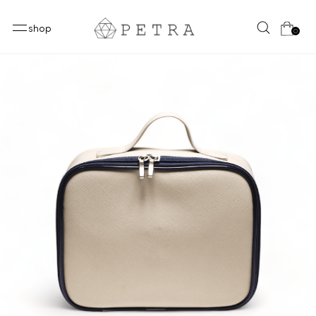
shop
0