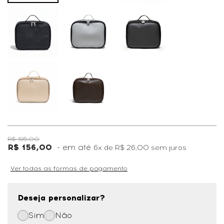
R$ 195,00
R$ 156,00
6x
de
R$ 26,00
sem juros
Ver todas as formas de pagamento
Deseja personalizar?
Sim
Não