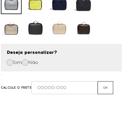
Deseja personalizar?
Sim
Não
,
CALCULE O FRETE
OK