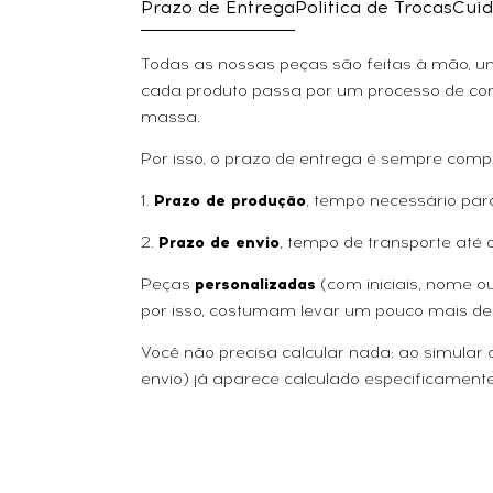
Prazo de Entrega
Politica de Trocas
Cuid
Todas as nossas peças são feitas à mão, uma
cada produto passa por um processo de con
massa.
Por isso, o prazo de entrega é sempre comp
1.
Prazo de produção
, tempo necessário par
2.
Prazo de envio
, tempo de transporte até 
Peças
personalizadas
(com iniciais, nome 
por isso, costumam levar um pouco mais de
Você não precisa calcular nada: ao simular
envio) já aparece calculado especificamente