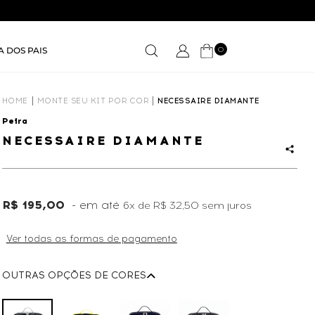
0
A DOS PAIS
HOME
MONTE SEU KIT POR COR
NECESSAIRE DIAMANTE
Petra
NECESSAIRE DIAMANTE
R$ 195,00
6x
de
R$ 32,50
sem juros
Ver todas as formas de pagamento
OUTRAS OPÇÕES DE CORES