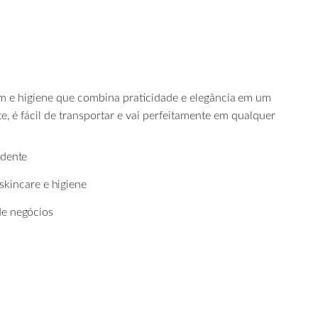
 e higiene que combina praticidade e elegância
em
um
te,
é
fácil
de
transportar
e
vai perfeitamente em qualquer
dente
skincare
e
higiene
de
negócios