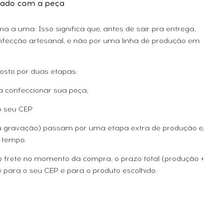
ado com a peça
 a uma. Isso significa que, antes de sair pra entrega,
fecção artesanal, e não por uma linha de produção em
osto por duas etapas:
a confeccionar sua peça;
o seu CEP
ou gravação) passam por uma etapa extra de produção e,
 tempo.
 o frete no momento da compra, o prazo total (produção +
 para o seu CEP e para o produto escolhido.