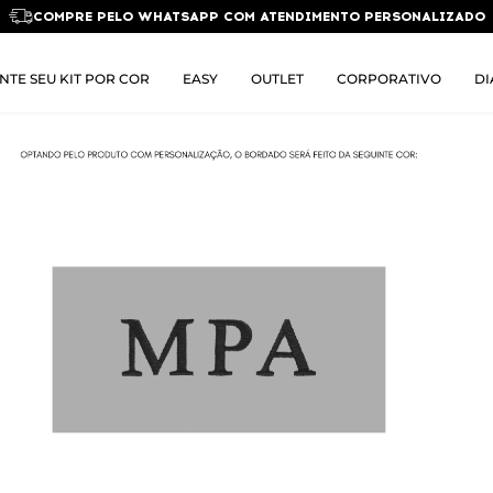
COMPRE PELO WHATSAPP COM ATENDIMENTO PERSONALIZADO
NTE SEU KIT POR COR
EASY
OUTLET
CORPORATIVO
DI