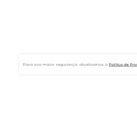
Para sua maior segurança, atualizamos a
Política de Pr
TAMBÉM COMPRARAM