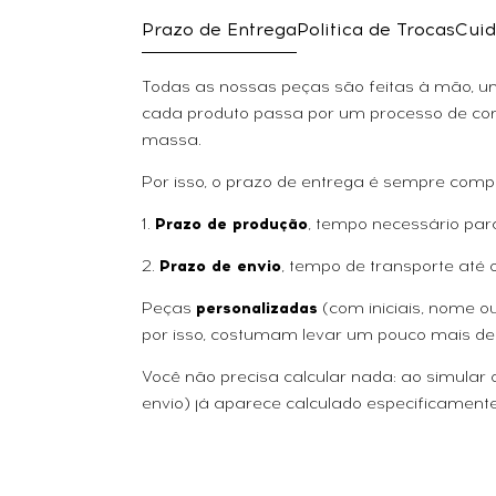
Prazo de Entrega
Politica de Trocas
Cuid
Todas as nossas peças são feitas à mão, uma
cada produto passa por um processo de con
massa.
Por isso, o prazo de entrega é sempre comp
1.
Prazo de produção
, tempo necessário par
2.
Prazo de envio
, tempo de transporte até 
Peças
personalizadas
(com iniciais, nome 
por isso, costumam levar um pouco mais de
Você não precisa calcular nada: ao simular
envio) já aparece calculado especificamente