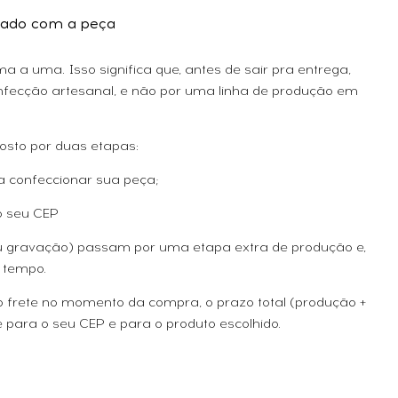
ado com a peça
 a uma. Isso significa que, antes de sair pra entrega,
fecção artesanal, e não por uma linha de produção em
osto por duas etapas:
a confeccionar sua peça;
o seu CEP
ou gravação) passam por uma etapa extra de produção e,
 tempo.
 o frete no momento da compra, o prazo total (produção +
 para o seu CEP e para o produto escolhido.