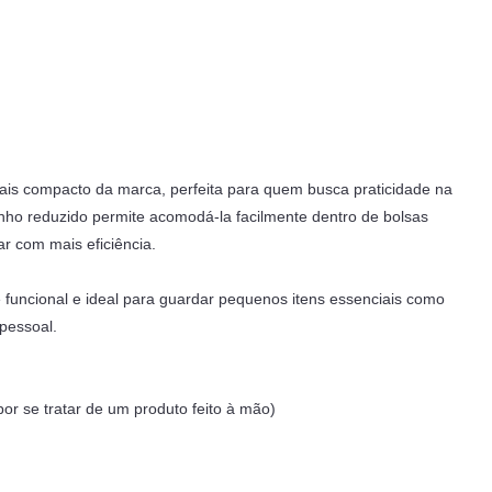
ais compacto da marca, perfeita para quem busca praticidade na
nho reduzido permite acomodá-la facilmente dentro de bolsas
r com mais eficiência.
 funcional e ideal para guardar pequenos itens essenciais como
 pessoal.
r se tratar de um produto feito à mão)