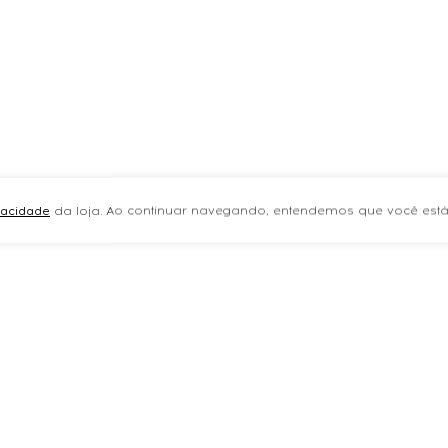
ivacidade
da loja. Ao continuar navegando, entendemos que você está