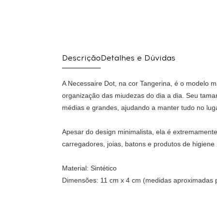
Descrição
Detalhes e Dúvidas
A Necessaire Dot, na cor Tangerina, é o modelo m
organização das miudezas do dia a dia. Seu tama
médias e grandes, ajudando a manter tudo no luga
Apesar do design minimalista, ela é extremamente
carregadores, joias, batons e produtos de higiene
Material: Sintético
Dimensões: 11 cm x 4 cm (medidas aproximadas po