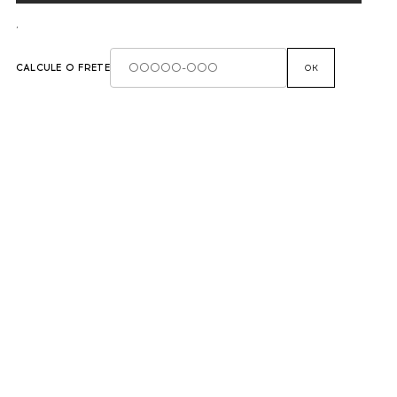
,
CALCULE O FRETE
OK