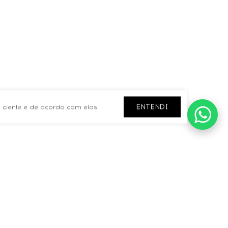
ENTENDI
 ciente e de acordo com elas.