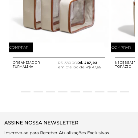
COMPRAR
COMPRAR
ORGANIZADOR
R$ 359,90
R$ 287,92
NECESSAIRE
TURMALINA
TOPÁZIO
6x de
R$ 47,99
ASSINE NOSSA NEWSLETTER
Inscreva-se para Receber Atualizações Exclusivas.