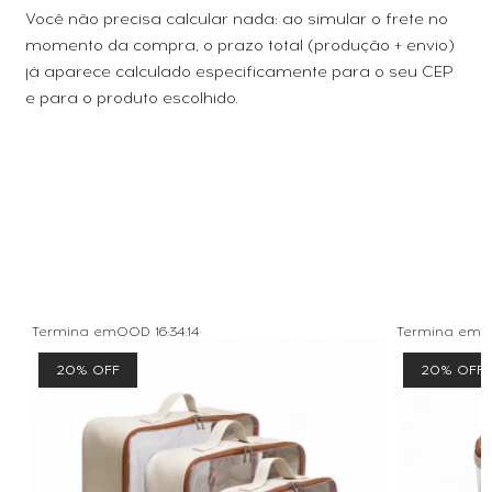
Você não precisa calcular nada: ao simular o frete no
momento da compra, o prazo total (produção + envio)
já aparece calculado especificamente para o seu CEP
e para o produto escolhido.
TAMBÉM COMPRARAM
Termina em
00D
16
:
34
:
14
Termina em
0
20% OFF
20% OFF