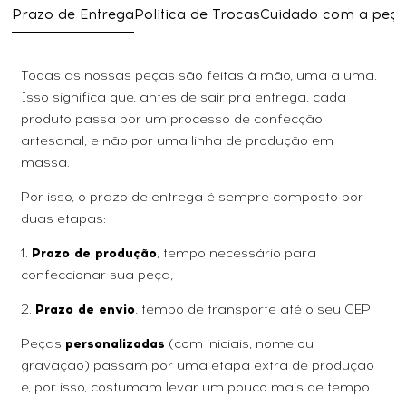
Prazo de Entrega
Politica de Trocas
Cuidado com a peç
Todas as nossas peças são feitas à mão, uma a uma.
Isso significa que, antes de sair pra entrega, cada
produto passa por um processo de confecção
artesanal, e não por uma linha de produção em
massa.
Por isso, o prazo de entrega é sempre composto por
duas etapas:
1.
Prazo de produção
, tempo necessário para
confeccionar sua peça;
2.
Prazo de envio
, tempo de transporte até o seu CEP
Peças
personalizadas
(com iniciais, nome ou
gravação) passam por uma etapa extra de produção
e, por isso, costumam levar um pouco mais de tempo.