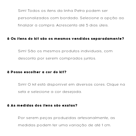
Sim! Todos os itens da linha Petra podem ser
personalizados com bordado. Selecione a opção ao
finalizar a compra. Acrescenta até 5 dias úteis.
â Os itens do kit são os mesmos vendidos separadamente?
Sim! São os mesmos produtos individuais, com
desconto por serem comprados juntos.
â Posso escolher a cor do kit?
Sim! O kit está disponível em diversas cores. Clique na
seta e selecione a cor desejada.
â As medidas dos itens são exatas?
Por serem peças produzidas artesanalmente, as
medidas podem ter uma variação de até 1 cm.