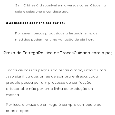
Sim! O kit está disponível em diversas cores. Clique na
seta e selecione a cor desejada.
â As medidas dos itens são exatas?
Por serem peças produzidas artesanalmente, as
medidas podem ter uma variação de até 1 cm.
Prazo de Entrega
Politica de Trocas
Cuidado com a peç
Todas as nossas peças são feitas à mão, uma a uma.
Isso significa que, antes de sair pra entrega, cada
produto passa por um processo de confecção
artesanal, e não por uma linha de produção em
massa.
Por isso, o prazo de entrega é sempre composto por
duas etapas: