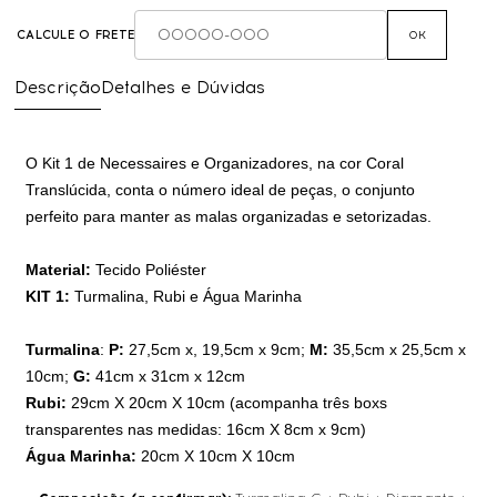
CALCULE O FRETE
OK
Descrição
Detalhes e Dúvidas
O Kit 1 de Necessaires e Organizadores, na cor Coral
Translúcida
, conta o número ideal de peças, o conjunto
perfeito para manter as malas organizadas e setorizadas.
Material:
Tecido Poliéster
KIT 1:
Turmalina, Rubi e Água Marinha
Turmalina
:
P:
27,5cm x, 19,5cm x 9cm;
M:
35,5cm x 25,5cm x
10cm;
G:
41cm x 31cm x 12cm
Rubi:
29cm X 20cm X 10cm (acompanha três boxs
transparentes nas medidas: 16cm X 8cm x 9cm)
Água Marinha:
20cm X 10cm X 10cm