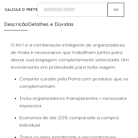
CALCULE O FRETE
OK
Descrição
Detalhes e Dúvidas
O Kit 1 é a combinação inteligente de organizadores
de mala e necessaires que trabalham juntos para
deixar sua bagagem completamente setorizada. Um
investimento em praticidade para toda viagem.
Conjunto curado pela Petra com produtos que se
complementam
Inclui organizadores transparentes + necessaire
espaçosa
Economia de até 20% comparado à compra
individual
Todos os itens handmade e personalizáveis