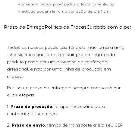
Por serem peças produzidas artesanalmente, as
medidas podem ter uma variação de até 1 cm.
Prazo de Entrega
Politica de Trocas
Cuidado com a peç
Todas as nossas peças são feitas à mão, uma a uma.
Isso significa que, antes de sair pra entrega, cada
produto passa por um processo de confecção
artesanal, e não por uma linha de produção em
massa.
Por isso, o prazo de entrega é sempre composto por
duas etapas:
1.
Prazo de produção
, tempo necessário para
confeccionar sua peça;
2.
Prazo de envio
, tempo de transporte até o seu CEP