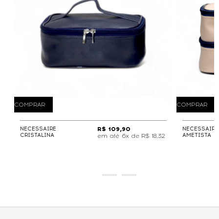
COMPRAR
COMPRAR
NECESSAIRE
R$ 109,90
NECESSAIRE
CRISTALINA
AMETISTA
6x de
R$ 18,32