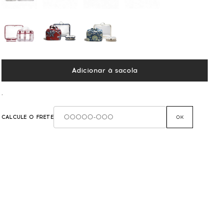
Adicionar à sacola
,
CALCULE O FRETE
OK