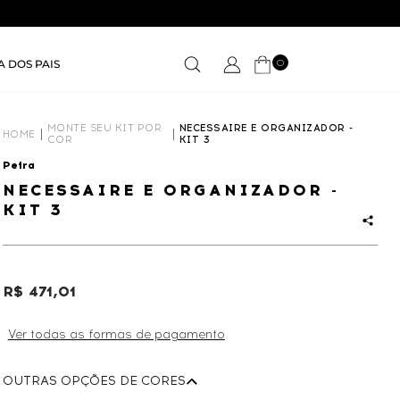
0
A DOS PAIS
MONTE SEU KIT POR
NECESSAIRE E ORGANIZADOR -
HOME
COR
KIT 3
Petra
NECESSAIRE E ORGANIZADOR -
KIT 3
R$ 471,01
Ver todas as formas de pagamento
OUTRAS OPÇÕES DE CORES