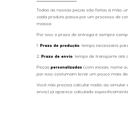
Todas as nossas peças são feitas à mão, uma
cada produto passa por um processo de con
massa.
Por isso, o prazo de entrega é sempre comp
1.
Prazo de produção
, tempo necessário par
2.
Prazo de envio
, tempo de transporte até 
Peças
personalizadas
(com iniciais, nome 
por isso, costumam levar um pouco mais de
Você não precisa calcular nada: ao simular
envio) já aparece calculado especificamente