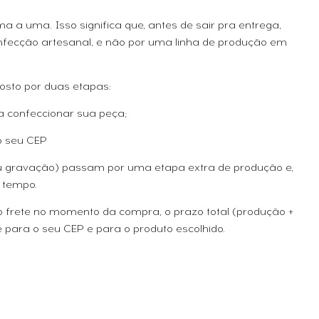
 a uma. Isso significa que, antes de sair pra entrega,
fecção artesanal, e não por uma linha de produção em
osto por duas etapas:
a confeccionar sua peça;
o seu CEP
ou gravação) passam por uma etapa extra de produção e,
 tempo.
 o frete no momento da compra, o prazo total (produção +
 para o seu CEP e para o produto escolhido.