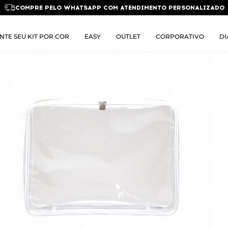
COMPRE PELO WHATSAPP COM ATENDIMENTO PERSONALIZADO
NTE SEU KIT POR COR
EASY
OUTLET
CORPORATIVO
DI