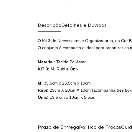
Descrição
Detalhes e Dúvidas
O Kit 3 de Necessaires e Organizadores, na Cor B
O conjunto é compacto e ideal para organizar as m
Material:
Tecido Poliéster
KIT 3:
M, Rubi e Ônix
M:
35,5cm x 25,5cm x 10cm
Rubi:
29cm X 20cm X 10cm (acompanha três boxs
Ônix:
19,5 cm x 10cm x 5,5cm
Prazo de Entrega
Politica de Trocas
Cuid