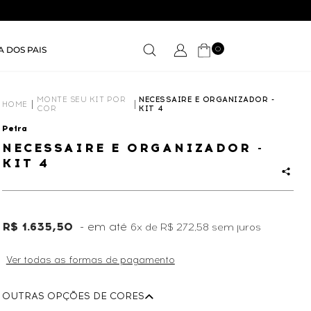
0
A DOS PAIS
MONTE SEU KIT POR
NECESSAIRE E ORGANIZADOR -
HOME
COR
KIT 4
Petra
NECESSAIRE E ORGANIZADOR -
KIT 4
R$ 1.635,50
6x
de
R$ 272,58
sem juros
Ver todas as formas de pagamento
OUTRAS OPÇÕES DE CORES