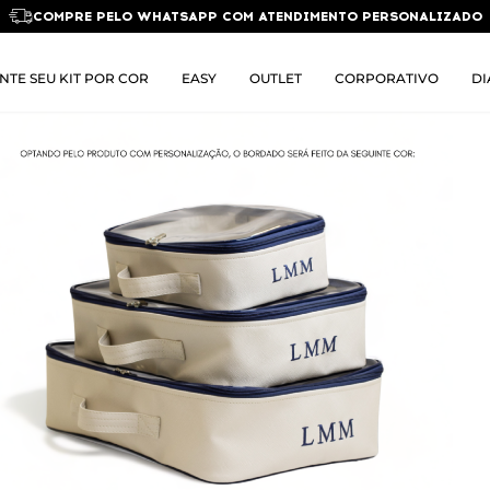
COMPRE PELO WHATSAPP COM ATENDIMENTO PERSONALIZADO
NTE SEU KIT POR COR
EASY
OUTLET
CORPORATIVO
DI