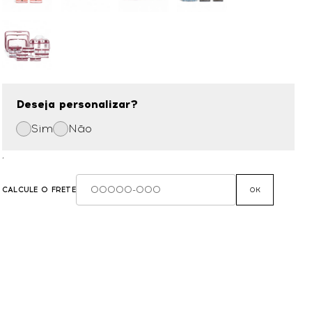
Deseja personalizar?
Sim
Não
,
CALCULE O FRETE
OK