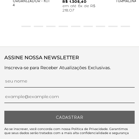
ORGANIZADOR - KIT
TURMALINA
R$ 1.308,40
4
6x de
R$
218,07
ASSINE NOSSA NEWSLETTER
Inscreva-se para Receber Atualizações Exclusivas.
CADASTRAR
Ao se inscrever, você concorda com nossa Política de Privacidade. Garantimos
que seus dados serão tratados com a mais alta confidencialidade e segurança