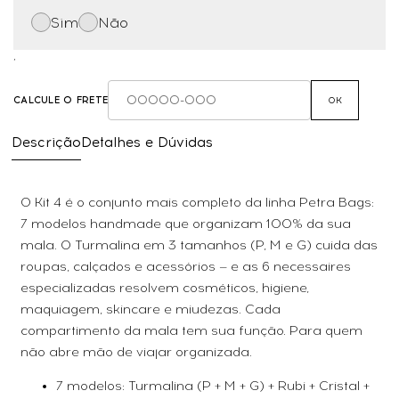
Sim
Não
,
CALCULE O FRETE
OK
Descrição
Detalhes e Dúvidas
O Kit 4 é o conjunto mais completo da linha Petra Bags:
7 modelos handmade que organizam 100% da sua
mala. O Turmalina em 3 tamanhos (P, M e G) cuida das
roupas, calçados e acessórios — e as 6 necessaires
especializadas resolvem cosméticos, higiene,
maquiagem, skincare e miudezas. Cada
compartimento da mala tem sua função. Para quem
não abre mão de viajar organizada.
7 modelos: Turmalina (P + M + G) + Rubi + Cristal +