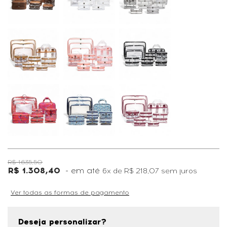
R$ 1.635,50
R$ 1.308,40
6x
de
R$ 218,07
sem juros
Ver todas as formas de pagamento
Deseja personalizar?