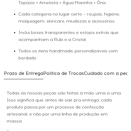
Topázio + Ametista + Água Marinha + Ônix
Cada categoria no lugar certo — roupas, higiene,
maquiagem, skincare, miudezas e acessórios
Inclui boxes transparentes e estojos extras que
acompanham a Rubi e a Cristal
Todos os itens handmade, personalizáveis com
bordado
Prazo de Entrega
Politica de Trocas
Cuidado com a peç
Todas as nossas peças são feitas à mão, uma a uma.
Isso significa que, antes de sair pra entrega, cada
produto passa por um processo de confecção
artesanal, e não por uma linha de produção em
massa.