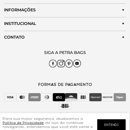
INFORMAÇÕES
INSTITUCIONAL
CONTATO
Para sua maior segurança, atualizamos a
Política de Privacidade
da loja. Ao continuar
ENTENDI
navegando, entendemos que você está ciente e