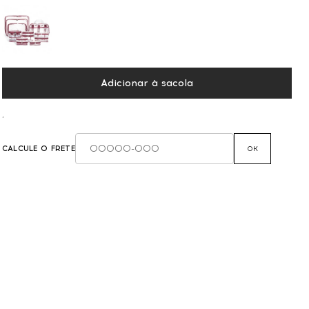
Adicionar à sacola
,
CALCULE O FRETE
OK