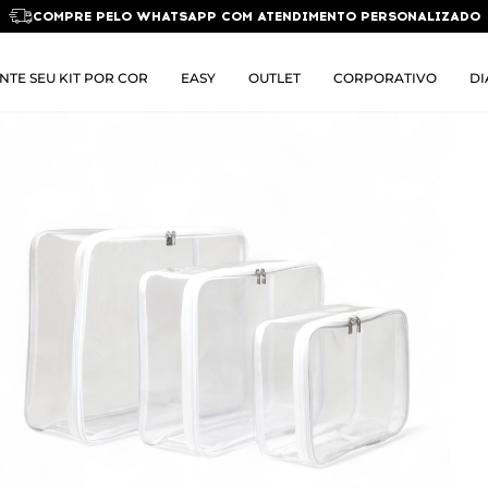
COMPRE PELO WHATSAPP COM ATENDIMENTO PERSONALIZADO
NTE SEU KIT POR COR
EASY
OUTLET
CORPORATIVO
DI