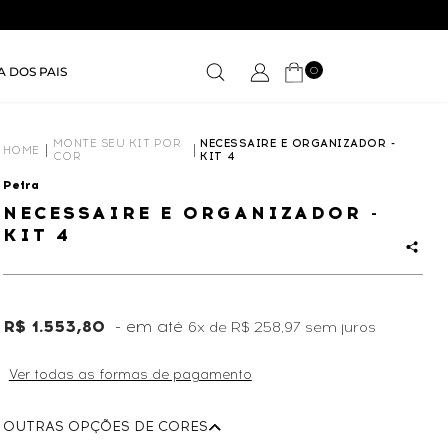
0
A DOS PAIS
MONTE SEU KIT POR
NECESSAIRE E ORGANIZADOR -
HOME
COR
KIT 4
Petra
NECESSAIRE E ORGANIZADOR -
KIT 4
R$ 1.553,80
6x
de
R$ 258,97
sem juros
Ver todas as formas de pagamento
OUTRAS OPÇÕES DE CORES