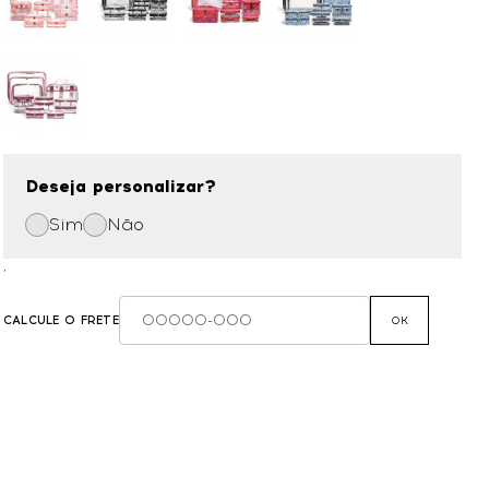
Deseja personalizar?
Sim
Não
,
CALCULE O FRETE
OK