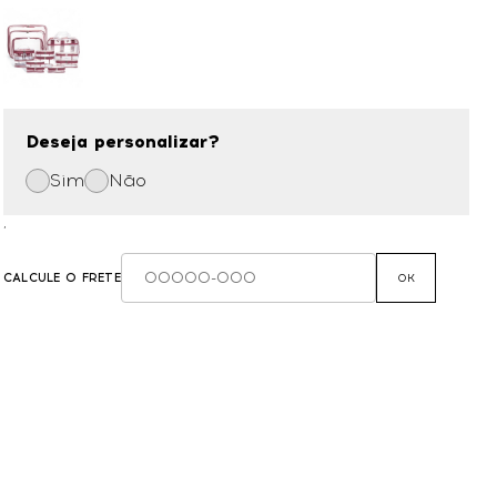
Deseja personalizar?
Sim
Não
,
CALCULE O FRETE
OK