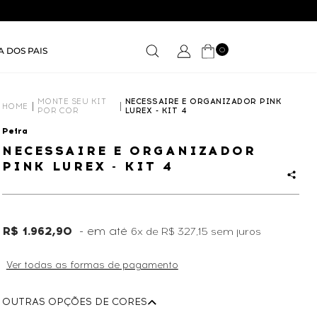
0
A DOS PAIS
MONTE SEU KIT
NECESSAIRE E ORGANIZADOR PINK
HOME
POR COR
LUREX - KIT 4
Petra
NECESSAIRE E ORGANIZADOR
PINK LUREX - KIT 4
R$ 1.962,90
6x
de
R$ 327,15
sem juros
Ver todas as formas de pagamento
OUTRAS OPÇÕES DE CORES