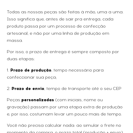
Todas as nossas peças são feitas à mão, uma a uma.
Isso significa que, antes de sair pra entrega, cada
produto passa por um processo de confecção
artesanal, e não por uma linha de produção em
massa.
Por isso, o prazo de entrega é sempre composto por
duas etapas:
1.
Prazo de produção
, tempo necessário para
confeccionar sua peça;
2.
Prazo de envio
, tempo de transporte até o seu CEP
Peças
personalizadas
(com iniciais, nome ou
gravação) passam por uma etapa extra de produção
e, por isso, costumam levar um pouco mais de tempo.
Você não precisa calcular nada: ao simular o frete no
momento da compra, o prazo total (produção + envio)