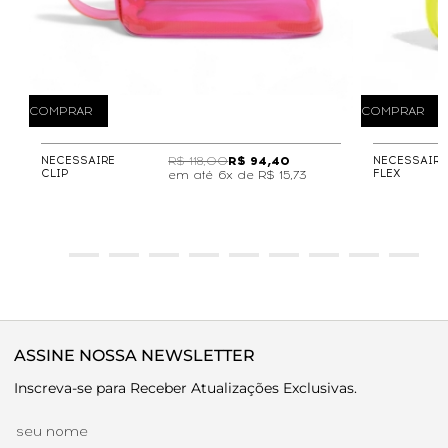
COMPRAR
COMPRAR
NECESSAIRE
R$ 118,00
R$ 94,40
NECESSAIRE
CLIP
FLEX
6x de
R$ 15,73
ASSINE NOSSA NEWSLETTER
Inscreva-se para Receber Atualizações Exclusivas.