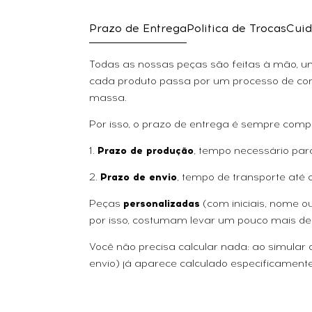
Prazo de Entrega
Politica de Trocas
Cuid
Todas as nossas peças são feitas à mão, uma
cada produto passa por um processo de con
massa.
Por isso, o prazo de entrega é sempre comp
1.
Prazo de produção
, tempo necessário par
2.
Prazo de envio
, tempo de transporte até 
Peças
personalizadas
(com iniciais, nome 
por isso, costumam levar um pouco mais de
Você não precisa calcular nada: ao simular
envio) já aparece calculado especificamente