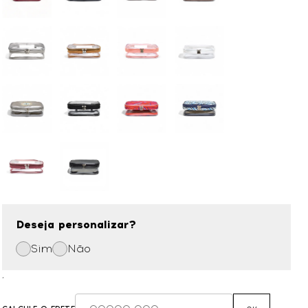
Deseja personalizar?
Sim
Não
,