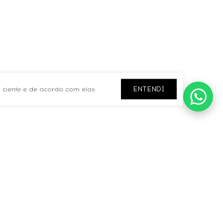
ENTENDI
 ciente e de acordo com elas.