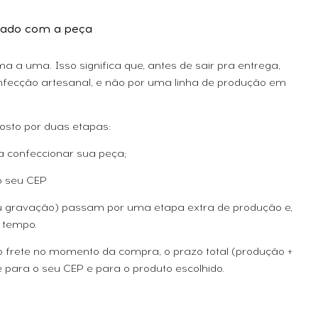
ado com a peça
 a uma. Isso significa que, antes de sair pra entrega,
fecção artesanal, e não por uma linha de produção em
osto por duas etapas:
a confeccionar sua peça;
o seu CEP
ou gravação) passam por uma etapa extra de produção e,
 tempo.
 o frete no momento da compra, o prazo total (produção +
 para o seu CEP e para o produto escolhido.