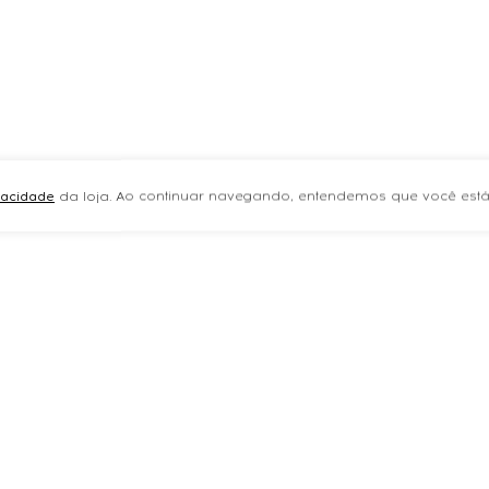
ivacidade
da loja. Ao continuar navegando, entendemos que você está