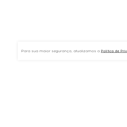
Para sua maior segurança, atualizamos a
Política de Pr
TAMBÉM COMPRARAMVER TUDOPREVNEXT