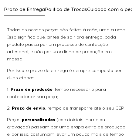
Prazo de Entrega
Politica de Trocas
Cuidado com a peç
Todas as nossas peças são feitas à mão, uma a uma.
Isso significa que, antes de sair pra entrega, cada
produto passa por um processo de confecção
artesanal, e não por uma linha de produção em
massa.
Por isso, o prazo de entrega é sempre composto por
duas etapas:
1.
Prazo de produção
, tempo necessário para
confeccionar sua peça;
2.
Prazo de envio
, tempo de transporte até o seu CEP
Peças
personalizadas
(com iniciais, nome ou
gravação) passam por uma etapa extra de produção
e, por isso, costumam levar um pouco mais de tempo.