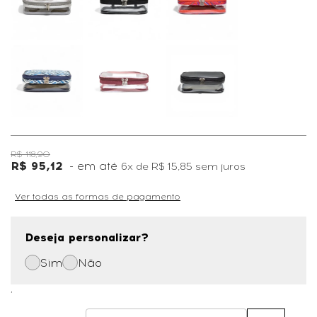
R$ 118,90
R$ 95,12
6x
de
R$ 15,85
sem juros
Ver todas as formas de pagamento
Deseja personalizar?
Sim
Não
,