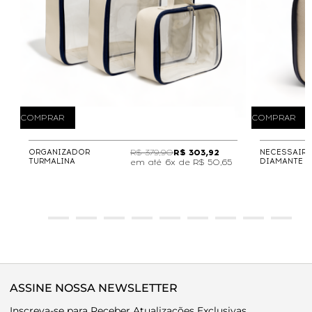
COMPRAR
COMPRAR
ORGANIZADOR
R$ 379,90
R$ 303,92
NECESSAIRE
TURMALINA
DIAMANTE
6x de
R$ 50,65
ASSINE NOSSA NEWSLETTER
Inscreva-se para Receber Atualizações Exclusivas.