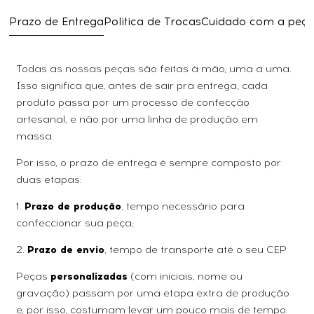
Prazo de Entrega
Politica de Trocas
Cuidado com a peç
Todas as nossas peças são feitas à mão, uma a uma.
Isso significa que, antes de sair pra entrega, cada
produto passa por um processo de confecção
artesanal, e não por uma linha de produção em
massa.
Por isso, o prazo de entrega é sempre composto por
duas etapas:
1.
Prazo de produção
, tempo necessário para
confeccionar sua peça;
2.
Prazo de envio
, tempo de transporte até o seu CEP
Peças
personalizadas
(com iniciais, nome ou
gravação) passam por uma etapa extra de produção
e, por isso, costumam levar um pouco mais de tempo.