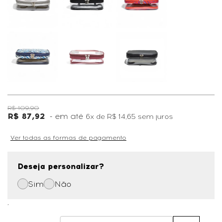
R$ 109,90
R$ 87,92
6x
de
R$ 14,65
sem juros
Ver todas as formas de pagamento
Deseja personalizar?
Sim
Não
,