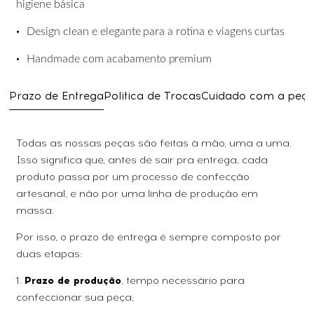
higiene
básica
•
Design
clean
e
elegante
para
a
rotina
e
viagens
curtas
•
Handmade
com
acabamento
premium
Prazo de Entrega
Politica de Trocas
Cuidado com a peç
Todas as nossas peças são feitas à mão, uma a uma.
Isso significa que, antes de sair pra entrega, cada
produto passa por um processo de confecção
artesanal, e não por uma linha de produção em
massa.
Por isso, o prazo de entrega é sempre composto por
duas etapas:
1.
Prazo de produção
, tempo necessário para
confeccionar sua peça;