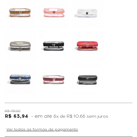
R$ 79,92
R$ 63,94
6x
de
R$ 10,66
sem juros
Ver todas as formas de pagamento