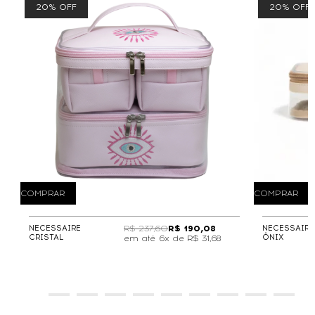
20% OFF
20% OFF
COMPRAR
COMPRAR
NECESSAIRE
R$ 237,60
R$ 190,08
NECESSAIRE
CRISTAL
ÔNIX
6x de
R$ 31,68