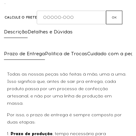
,
CALCULE O FRETE
OK
Descrição
Detalhes e Dúvidas
Prazo de Entrega
Politica de Trocas
Cuidado com a peç
Todas as nossas peças são feitas à mão, uma a uma.
Isso significa que, antes de sair pra entrega, cada
produto passa por um processo de confecção
artesanal, e não por uma linha de produção em
massa.
Por isso, o prazo de entrega é sempre composto por
duas etapas:
1.
Prazo de produção
, tempo necessário para