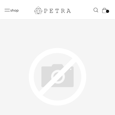
shop
0