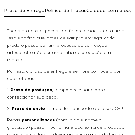
Prazo de Entrega
Politica de Trocas
Cuidado com a peç
Todas as nossas peças são feitas à mão, uma a uma.
Isso significa que, antes de sair pra entrega, cada
produto passa por um processo de confecção
artesanal, e não por uma linha de produção em
massa.
Por isso, o prazo de entrega é sempre composto por
duas etapas:
1.
Prazo de produção
, tempo necessário para
confeccionar sua peça;
2.
Prazo de envio
, tempo de transporte até o seu CEP
Peças
personalizadas
(com iniciais, nome ou
gravação) passam por uma etapa extra de produção
e, por isso, costumam levar um pouco mais de tempo.