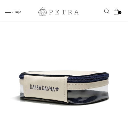
shop
0