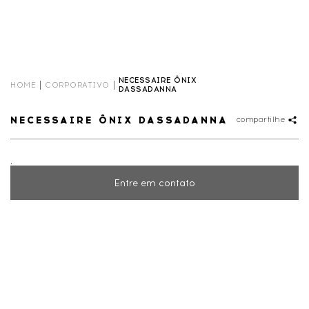
NECESSAIRE ÔNIX
HOME
CORPORATIVO
DASSADANNA
NECESSAIRE ÔNIX DASSADANNA
compartilhe
,
Entre em contato