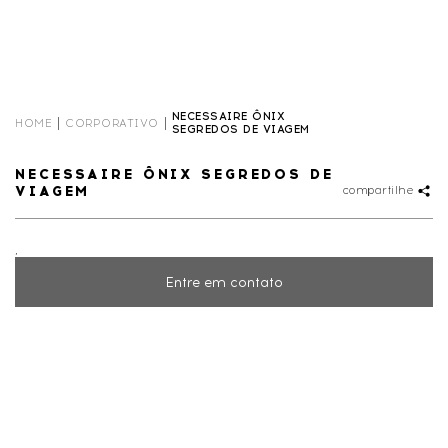
NECESSAIRE ÔNIX
HOME
CORPORATIVO
SEGREDOS DE VIAGEM
NECESSAIRE ÔNIX SEGREDOS DE
VIAGEM
compartilhe
,
Entre em contato