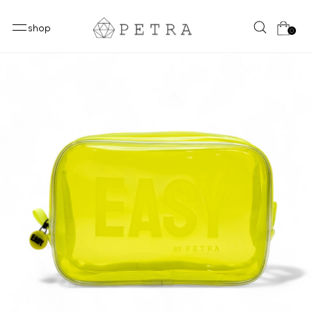
shop
0