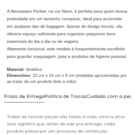
A Necessaire Pocket, na cor Neon, é perfeita para quem busca
praticidade em um tamanho compacto, ideal para acomodar
em qualquer tipo de bagagem. Apesar do design enxuto, ela
oferece espaço suficiente para organizar pequenos itens
essenciais do dia a dia ou de viagens.
Altamente funcional, este modelo é frequentemente escolhido
para guardar maquiagem, joias e produtos de higiene pessoal.
Material:
Sintético
Dimensões:
22 cm x 15 cm x 8 cm
(medidas aproximadas por
se tratar de um produto feito à mão)
Prazo de Entrega
Politica de Trocas
Cuidado com a peç
Todas as nossas peças são feitas à mão, uma a uma.
Isso significa que, antes de sair pra entrega, cada
produto passa por um processo de confecção