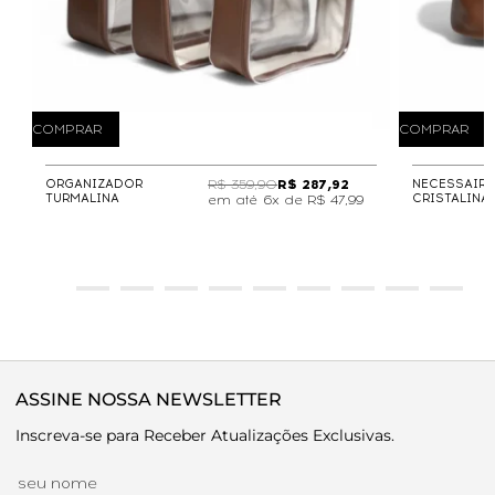
COMPRAR
COMPRAR
ORGANIZADOR
R$ 359,90
R$ 287,92
NECESSAIRE
TURMALINA
CRISTALINA
6x de
R$ 47,99
ASSINE NOSSA NEWSLETTER
Inscreva-se para Receber Atualizações Exclusivas.