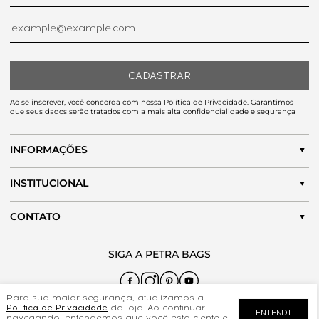
CADASTRAR
Ao se inscrever, você concorda com nossa Política de Privacidade. Garantimos
que seus dados serão tratados com a mais alta confidencialidade e segurança
INFORMAÇÕES
INSTITUCIONAL
CONTATO
Para sua maior segurança, atualizamos a
Política de Privacidade
da loja. Ao continuar
ENTENDI
navegando, entendemos que você está ciente e