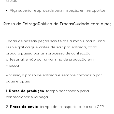
rápido
•
Alça
superior
e
aprovada
para
inspeção
em
aeroportos
Prazo de Entrega
Politica de Trocas
Cuidado com a peç
Todas as nossas peças são feitas à mão, uma a uma.
Isso significa que, antes de sair pra entrega, cada
produto passa por um processo de confecção
artesanal, e não por uma linha de produção em
massa.
Por isso, o prazo de entrega é sempre composto por
duas etapas:
1.
Prazo de produção
, tempo necessário para
confeccionar sua peça;
2.
Prazo de envio
, tempo de transporte até o seu CEP