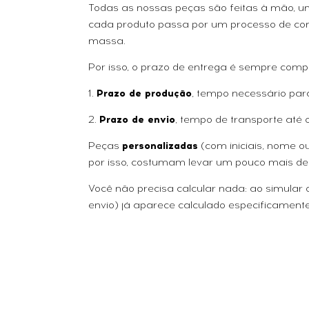
Todas as nossas peças são feitas à mão, uma
cada produto passa por um processo de con
massa.
Por isso, o prazo de entrega é sempre comp
1.
Prazo de produção
, tempo necessário par
2.
Prazo de envio
, tempo de transporte até 
Peças
personalizadas
(com iniciais, nome 
por isso, costumam levar um pouco mais de
Você não precisa calcular nada: ao simular
envio) já aparece calculado especificamente