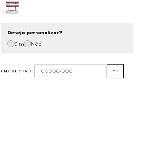
Deseja personalizar?
Sim
Não
,
CALCULE O FRETE
OK