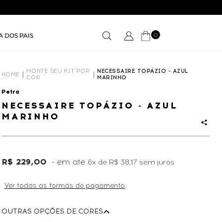
0
A DOS PAIS
MONTE SEU KIT POR
NECESSAIRE TOPÁZIO - AZUL
HOME
COR
MARINHO
Petra
NECESSAIRE TOPÁZIO - AZUL
MARINHO
R$ 229,00
6x
de
R$ 38,17
sem juros
Ver todas as formas de pagamento
OUTRAS OPÇÕES DE CORES