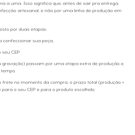
 a uma. Isso significa que, antes de sair pra entrega,
fecção artesanal, e não por uma linha de produção em
osto por duas etapas:
a confeccionar sua peça;
o seu CEP
ou gravação) passam por uma etapa extra de produção e,
 tempo.
 o frete no momento da compra, o prazo total (produção +
 para o seu CEP e para o produto escolhido.