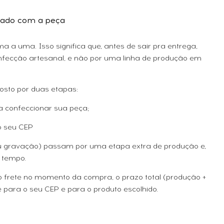
ado com a peça
 a uma. Isso significa que, antes de sair pra entrega,
fecção artesanal, e não por uma linha de produção em
osto por duas etapas:
a confeccionar sua peça;
o seu CEP
ou gravação) passam por uma etapa extra de produção e,
 tempo.
 o frete no momento da compra, o prazo total (produção +
 para o seu CEP e para o produto escolhido.