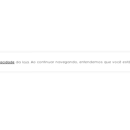
ivacidade
da loja. Ao continuar navegando, entendemos que você está