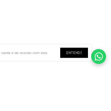
ENTENDI
 ciente e de acordo com elas.