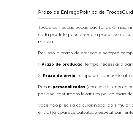
Prazo de Entrega
Politica de Trocas
Cuid
Todas as nossas peças são feitas à mão, uma
cada produto passa por um processo de con
massa.
Por isso, o prazo de entrega é sempre comp
1.
Prazo de produção
, tempo necessário par
2.
Prazo de envio
, tempo de transporte até 
Peças
personalizadas
(com iniciais, nome 
por isso, costumam levar um pouco mais de
Você não precisa calcular nada: ao simular
envio) já aparece calculado especificamente