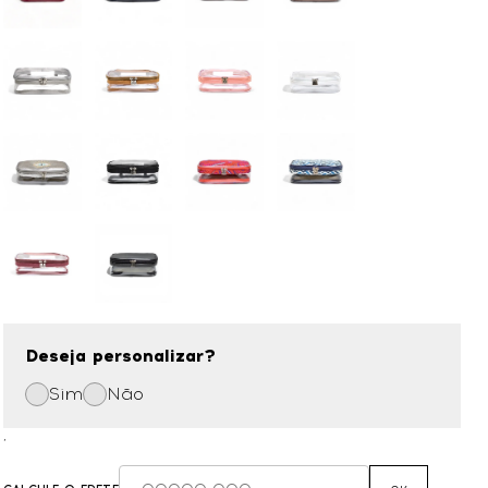
Deseja personalizar?
Sim
Não
,