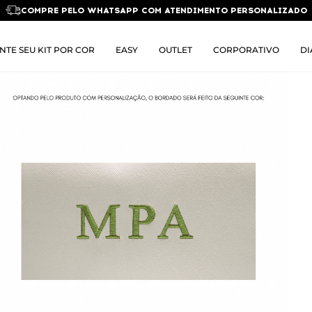
COMPRE PELO WHATSAPP COM ATENDIMENTO PERSONALIZADO
NTE SEU KIT POR COR
EASY
OUTLET
CORPORATIVO
DI