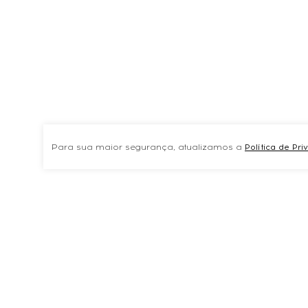
Para sua maior segurança, atualizamos a
Política de Pr
TAMBÉM COMPRARAM