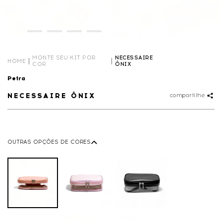
MONTE SEU KIT POR
NECESSAIRE
HOME
COR
ÔNIX
Petra
NECESSAIRE ÔNIX
compartilhe
OUTRAS OPÇÕES DE CORES