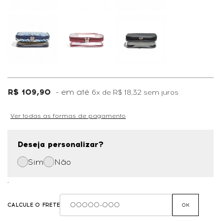
R$ 109,90
6x
de
R$ 18,32
sem juros
Ver todas as formas de pagamento
Deseja personalizar?
Sim
Não
,
CALCULE O FRETE
OK