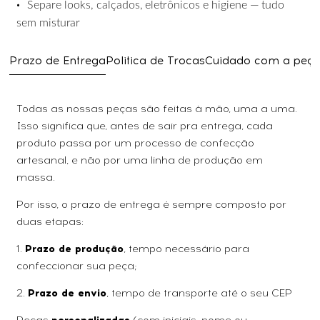
•
Separe
looks,
calçados,
eletrônicos
e
higiene
—
tudo
sem
misturar
Prazo de Entrega
Politica de Trocas
Cuidado com a peç
Todas as nossas peças são feitas à mão, uma a uma.
Isso significa que, antes de sair pra entrega, cada
produto passa por um processo de confecção
artesanal, e não por uma linha de produção em
massa.
Por isso, o prazo de entrega é sempre composto por
duas etapas:
1.
Prazo de produção
, tempo necessário para
confeccionar sua peça;
2.
Prazo de envio
, tempo de transporte até o seu CEP