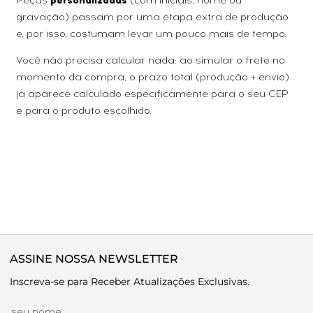
Peças
personalizadas
(com iniciais, nome ou
gravação) passam por uma etapa extra de produção
e, por isso, costumam levar um pouco mais de tempo.
Você não precisa calcular nada: ao simular o frete no
momento da compra, o prazo total (produção + envio)
já aparece calculado especificamente para o seu CEP
e para o produto escolhido.
ASSINE NOSSA NEWSLETTER
Inscreva-se para Receber Atualizações Exclusivas.