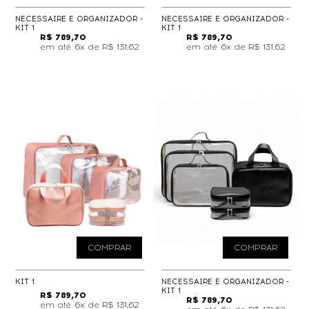
NECESSAIRE E ORGANIZADOR -
NECESSAIRE E ORGANIZADOR -
KIT 1
KIT 1
R$ 789,70
R$ 789,70
6x de
R$ 131,62
6x de
R$ 131,62
COMPRAR
COMPRAR
KIT 1
NECESSAIRE E ORGANIZADOR -
KIT 1
R$ 789,70
R$ 789,70
6x de
R$ 131,62