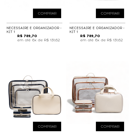
COMPRAR
COMPRAR
NECESSAIRE E ORGANIZADOR -
NECESSAIRE E ORGANIZADOR -
KIT 1
KIT 1
R$ 789,70
R$ 789,70
6x de
R$ 131,62
6x de
R$ 131,62
COMPRAR
COMPRAR