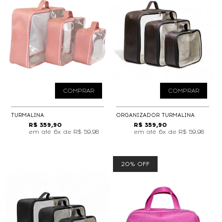
COMPRAR
COMPRAR
TURMALINA
ORGANIZADOR TURMALINA
R$ 359,90
R$ 359,90
6x de
R$ 59,98
6x de
R$ 59,98
20% OFF