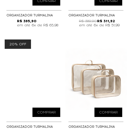
COMPRAR
COMPRAR
ORGANIZADOR TURMALINA
ORGANIZADOR TURMALINA
R$ 395,90
R$ 389,90
R$ 311,92
6x de
R$ 65,98
6x de
R$ 51,99
20% OFF
COMPRAR
COMPRAR
ORGANIZADOR TURMALINA
ORGANIZADOR TURMALINA