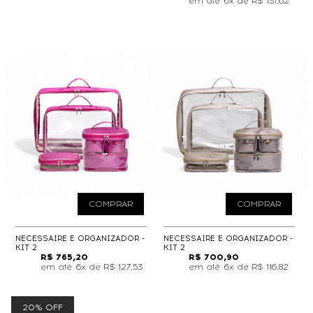
6x de
R$ 131,62
COMPRAR
COMPRAR
NECESSAIRE E ORGANIZADOR -
NECESSAIRE E ORGANIZADOR -
KIT 2
KIT 2
R$ 765,20
R$ 700,90
6x de
R$ 127,53
6x de
R$ 116,82
20% OFF