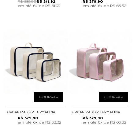
R$ 389,90
R$ 311,92
R$ 379,90
6x de
R$ 51,99
6x de
R$ 63,32
COMPRAR
COMPRAR
ORGANIZADOR TURMALINA
ORGANIZADOR TURMALINA
R$ 379,90
R$ 379,90
6x de
R$ 63,32
6x de
R$ 63,32