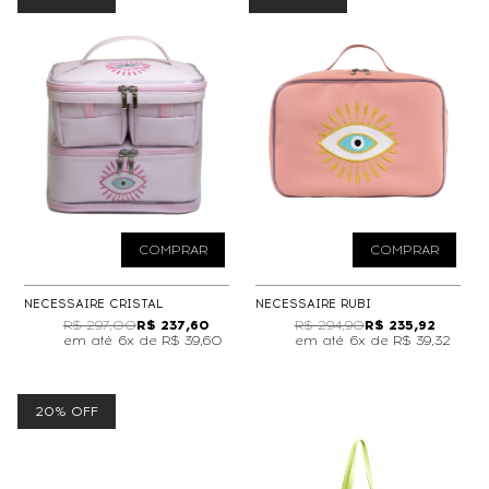
COMPRAR
COMPRAR
NECESSAIRE CRISTAL
NECESSAIRE RUBI
R$ 297,00
R$ 237,60
R$ 294,90
R$ 235,92
6x de
R$ 39,60
6x de
R$ 39,32
20% OFF