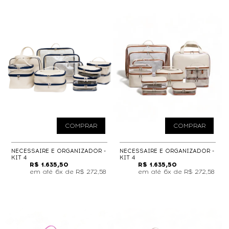
COMPRAR
COMPRAR
NECESSAIRE E ORGANIZADOR -
NECESSAIRE E ORGANIZADOR -
KIT 4
KIT 4
R$ 1.635,50
R$ 1.635,50
6x de
R$ 272,58
6x de
R$ 272,58