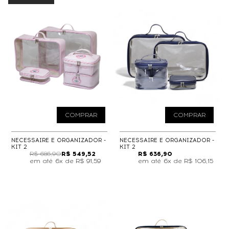
COMPRAR
COMPRAR
NECESSAIRE E ORGANIZADOR -
NECESSAIRE E ORGANIZADOR -
KIT 2
KIT 2
R$ 686,90
R$ 549,52
R$ 636,90
6x de
R$ 91,59
6x de
R$ 106,15