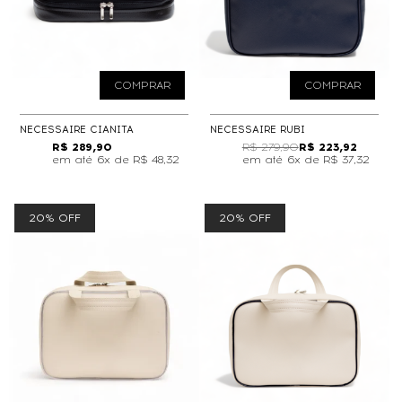
COMPRAR
COMPRAR
NECESSAIRE CIANITA
NECESSAIRE RUBI
R$ 289,90
R$ 279,90
R$ 223,92
6x de
R$ 48,32
6x de
R$ 37,32
20% OFF
20% OFF