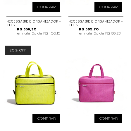
COMPRAR
COMPRAR
NECESSAIRE E ORGANIZADOR -
NECESSAIRE E ORGANIZADOR -
KIT 2
KIT 3
R$ 636,90
R$ 595,70
6x de
R$ 106,15
6x de
R$ 99,28
20% OFF
COMPRAR
COMPRAR