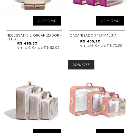
COMPRAR
COMPRAR
NECESSAIRE E ORGANIZADOR -
ORGANIZADOR TURMALINA
KIT 3
R$ 455,90
R$ 495,80
6x de
R$ 75,98
6x de
R$ 82,63
20% OFF