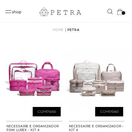
shop
0
HOME
PETRA
COMPRAR
COMPRAR
NECESSAIRE E ORGANIZADOR
NECESSAIRE E ORGANIZADOR -
PINK LUREX - KIT 4
KIT 4