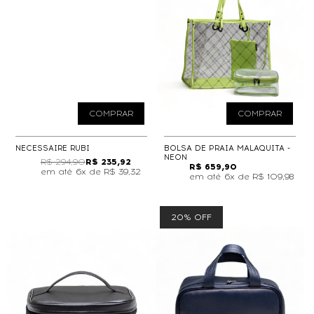
COMPRAR
COMPRAR
NECESSAIRE RUBI
BOLSA DE PRAIA MALAQUITA -
NEON
R$ 294,90
R$ 235,92
R$ 659,90
6x de
R$ 39,32
6x de
R$ 109,98
20% OFF