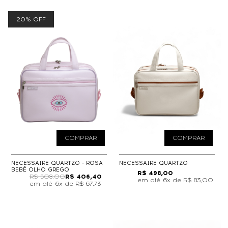
20% OFF
COMPRAR
COMPRAR
NECESSAIRE QUARTZO - ROSA
NECESSAIRE QUARTZO
BEBÊ OLHO GREGO
R$ 498,00
R$ 508,00
R$ 406,40
6x de
R$ 83,00
6x de
R$ 67,73