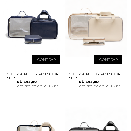
COMPRAR
COMPRAR
NECESSAIRE E ORGANIZADOR -
NECESSAIRE E ORGANIZADOR -
KIT 3
KIT 3
R$ 495,80
R$ 495,80
6x de
R$ 82,63
6x de
R$ 82,63