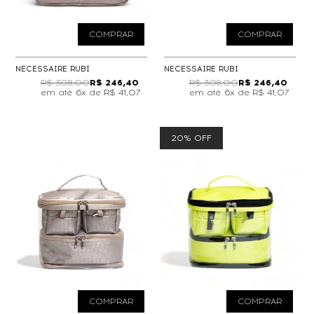
COMPRAR
COMPRAR
NECESSAIRE RUBI
NECESSAIRE RUBI
R$ 308,00
R$ 246,40
R$ 308,00
R$ 246,40
6x de
R$ 41,07
6x de
R$ 41,07
20% OFF
COMPRAR
COMPRAR