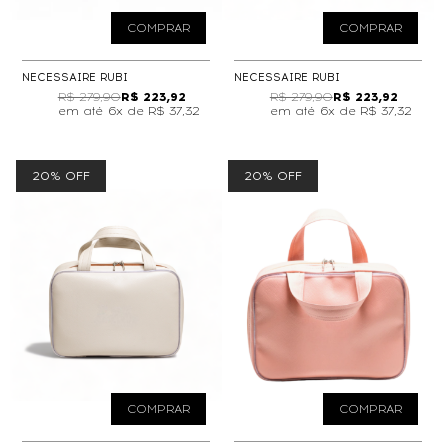
COMPRAR
COMPRAR
NECESSAIRE RUBI
NECESSAIRE RUBI
R$ 279,90
R$ 223,92
R$ 279,90
R$ 223,92
6x de
R$ 37,32
6x de
R$ 37,32
20% OFF
20% OFF
COMPRAR
COMPRAR