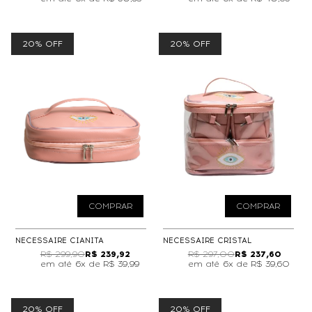
20% OFF
20% OFF
COMPRAR
COMPRAR
NECESSAIRE CIANITA
NECESSAIRE CRISTAL
R$ 299,90
R$ 239,92
R$ 297,00
R$ 237,60
6x de
R$ 39,99
6x de
R$ 39,60
20% OFF
20% OFF