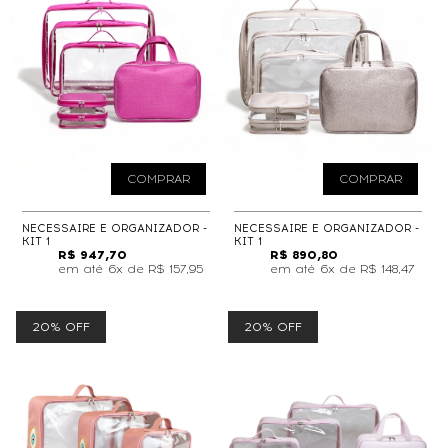
COMPRAR
COMPRAR
NECESSAIRE E ORGANIZADOR -
NECESSAIRE E ORGANIZADOR -
KIT 1
KIT 1
R$ 947,70
R$ 890,80
6x de
R$ 157,95
6x de
R$ 148,47
20% OFF
20% OFF