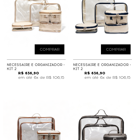
COMPRAR
COMPRAR
NECESSAIRE E ORGANIZADOR -
NECESSAIRE E ORGANIZADOR -
KIT 2
KIT 2
R$ 636,90
R$ 636,90
6x de
R$ 106,15
6x de
R$ 106,15