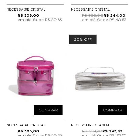
NECESSAIRE CRISTAL
NECESSAIRE CRISTAL
R$ 305,00
R$ 305,00
R$ 244,00
6x de
R$ 50,83
6x de
R$ 40,67
20% OFF
COMPRAR
COMPRAR
NECESSAIRE CRISTAL
NECESSAIRE CIANITA
R$ 305,00
R$ 304,90
R$ 243,92
6x de
R$ 50,83
6x de
R$ 40,65