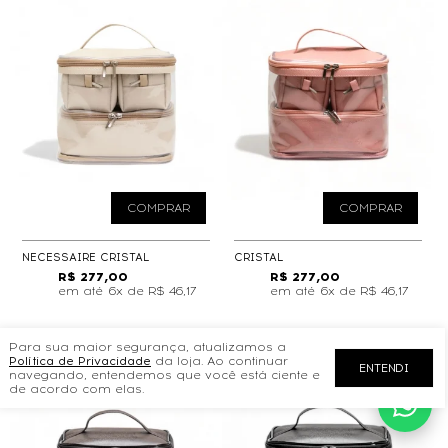
COMPRAR
COMPRAR
NECESSAIRE CRISTAL
CRISTAL
R$ 277,00
R$ 277,00
6x de
R$ 46,17
6x de
R$ 46,17
Para sua maior segurança, atualizamos a
Política de Privacidade
da loja. Ao continuar
ENTENDI
navegando, entendemos que você está ciente e
de acordo com elas.