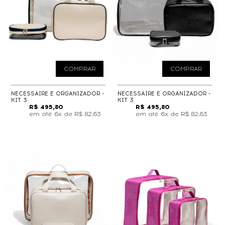
COMPRAR
COMPRAR
NECESSAIRE E ORGANIZADOR -
NECESSAIRE E ORGANIZADOR -
KIT 3
KIT 3
R$ 495,80
R$ 495,80
6x de
R$ 82,63
6x de
R$ 82,63