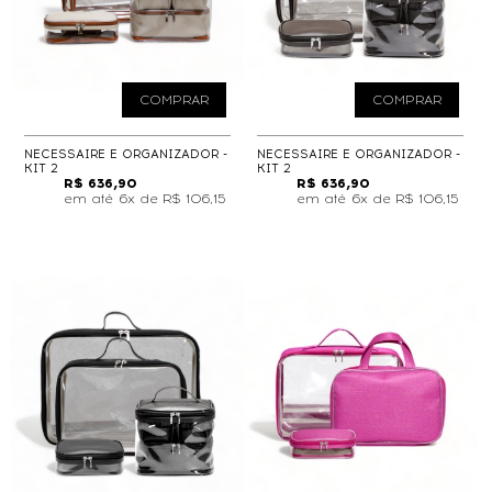
COMPRAR
COMPRAR
NECESSAIRE E ORGANIZADOR -
NECESSAIRE E ORGANIZADOR -
KIT 2
KIT 2
R$ 636,90
R$ 636,90
6x de
R$ 106,15
6x de
R$ 106,15